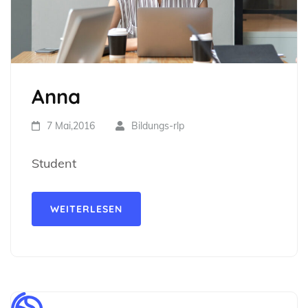
Anna
7 Mai,2016
Bildungs-rlp
Student
WEITERLESEN