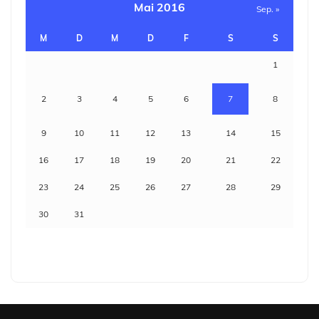
Mai 2016
Sep. »
M
D
M
D
F
S
S
1
2
3
4
5
6
7
8
9
10
11
12
13
14
15
16
17
18
19
20
21
22
23
24
25
26
27
28
29
30
31