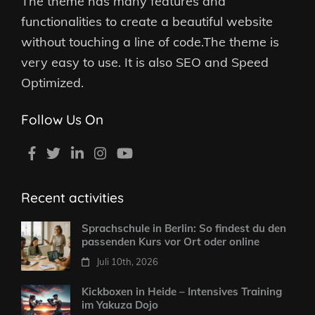
The theme has many features and
functionalities to create a beautiful website
without touching a line of code.The theme is
very easy to use. It is also SEO and Speed
Optimized.
Follow Us On
Recent activities
Sprachschule in Berlin: So findest du den
passenden Kurs vor Ort oder online
Juli 10th, 2026
Kickboxen in Heide – Intensives Training
im Yakuza Dojo