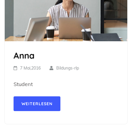
Anna
7 Mai,2016
Bildungs-rlp
Student
WEITERLESEN