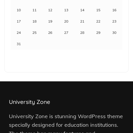
10
11
12
13
14
15
16
17
18
19
20
21
22
23
24
25
26
27
28
29
30
31
University Zone
University Zone is stunning WordPress theme
specially designed for education institutions.