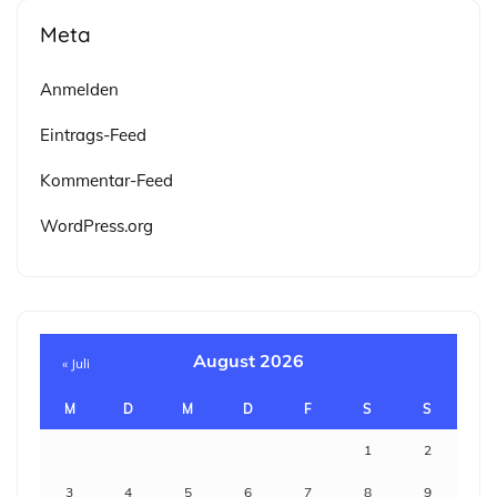
Meta
Anmelden
Eintrags-Feed
Kommentar-Feed
WordPress.org
August 2026
« Juli
M
D
M
D
F
S
S
1
2
3
4
5
6
7
8
9