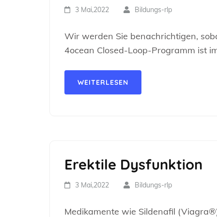
3 Mai,2022
Bildungs-rlp
Wir werden Sie benachrichtigen, soba
4ocean Closed-Loop-Programm ist i
WEITERLESEN
Erektile Dysfunktion
3 Mai,2022
Bildungs-rlp
Medikamente wie Sildenafil (Viagra®),