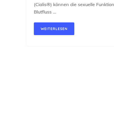
(Cialis®) können die sexuelle Funkti
Blutfluss …
WEITERLESEN