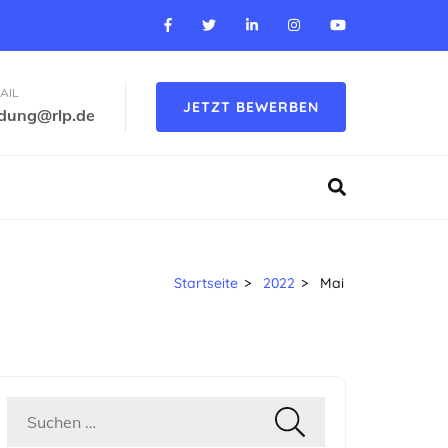
AIL
JETZT BEWERBEN
ldung@rlp.de
Startseite
>
2022
>
Mai
Suchen