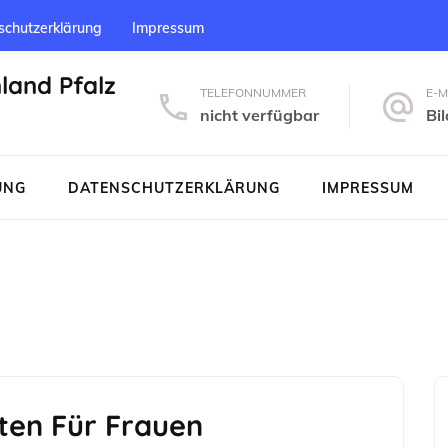
schutzerklärung
Impressum
nland Pfalz
TELEFONNUMMER
E-M
nicht verfügbar
Bi
UNG
DATENSCHUTZERKLÄRUNG
IMPRESSUM
tten Für Frauen