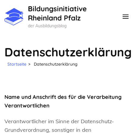
Zum
Bildungsinitiative
Inhalt
Rheinland Pfalz
springen
der Ausbildungsblog
(Enter
drücken)
Datenschutzerklärung
Startseite
>
Datenschutzerklärung
Name und Anschrift des für die Verarbeitung
Verantwortlichen
Verantwortlicher im Sinne der Datenschutz-
Grundverordnung, sonstiger in den