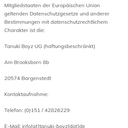
Mitgliedstaaten der Europäischen Union
geltenden Datenschutzgesetze und anderer
Bestimmungen mit datenschutzrechtlichem
Charakter ist die:
Tanuki Boyz UG (haftungsbeschränkt)
Am Brooksborn 8b
20574 Bargenstedt
Kontaktaufnahme:
Telefon: (0)151 / 42826229
E-Mail: info[at]tanuki-boyz[dot]de