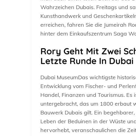
Wahrzeichen Dubais. Freitags und sams
Kunsthandwerk und Geschenkartikeln 
erreichen, fahren Sie die Jumeirah Ro
hinter dem Einkaufszentrum Saga Wo
Rory Geht Mit Zwei Sc
Letzte Runde In Dubai
Dubai MuseumDas wichtigste historis
Entwicklung vom Fischer- und Perlen
Handel, Finanzen und Tourismus. Es i
untergebracht, das um 1800 erbaut w
Bauwerk Dubais gilt. Ein begehbarer
Leben der Beduinen in der Wüste und
hervorhebt, veranschaulichen die Zeit