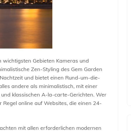
en wichtigsten Gebieten Kameras und
inimalistische Zen-Styling des Gem Garden
d Nachtzeit und bietet einen Rund-um-die-
lles andere als minimalistisch, mit einer
 und klassischen A-la-carte-Gerichten. Wer
der Regel online auf Websites, die einen 24-
Yachten mit allen erforderlichen modernen