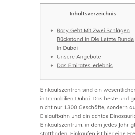
Inhaltsverzeichnis
Rory Geht Mit Zwei Schlägen
Rückstand In Die Letzte Runde
In Dubai
Unsere Angebote
Das Emirates-erlebnis
Einkaufszentren sind ein wesentlicher
in
Immobilien Dubai
. Das beste und gr
nicht nur 1300 Geschäfte, sondern au
Eislaufbahn und ein echtes Dinosaurie
Einkaufszentrum, in dem jedes Jahr gl
stattfinden. Einkaufen ist hier eine F