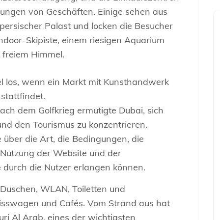
lungen von Geschäften. Einige sehen aus
n persischer Palast und locken die Besucher
Indoor-Skipiste, einem riesigen Aquarium
 freiem Himmel.
iel los, wenn ein Markt mit Kunsthandwerk
tattfindet.
nach dem Golfkrieg ermutigte Dubai, sich
und den Tourismus zu konzentrieren.
 über die Art, die Bedingungen, die
Nutzung der Website und der
e durch die Nutzer erlangen können.
t Duschen, WLAN, Toiletten und
isswagen und Cafés. Vom Strand aus hat
urj Al Arab, eines der wichtigsten