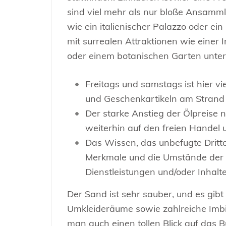
sind viel mehr als nur bloße Ansamm
wie ein italienischer Palazzo oder ei
mit surrealen Attraktionen wie einer 
oder einem botanischen Garten unter
Freitags und samstags ist hier v
und Geschenkartikeln am Strand s
Der starke Anstieg der Ölpreise 
weiterhin auf den freien Handel 
Das Wissen, das unbefugte Dritte
Merkmale und die Umstände der 
Dienstleistungen und/oder Inhalt
Der Sand ist sehr sauber, und es gib
Umkleideräume sowie zahlreiche Imb
man auch einen tollen Blick auf das B