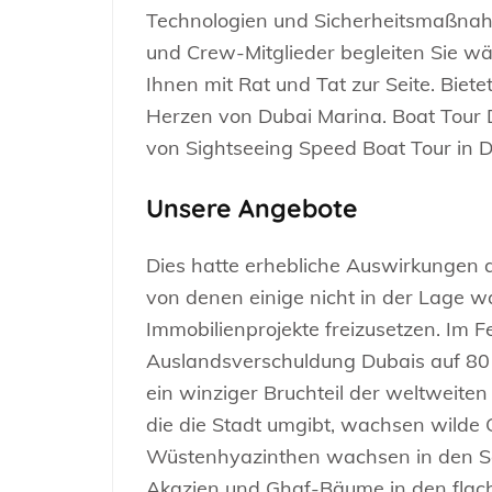
Technologien und Sicherheitsmaßnahm
und Crew-Mitglieder begleiten Sie 
Ihnen mit Rat und Tat zur Seite. Biet
Herzen von Dubai Marina. Boat Tour D
von Sightseeing Speed Boat Tour in D
Unsere Angebote
Dies hatte erhebliche Auswirkungen a
von denen einige nicht in der Lage wa
Immobilienprojekte freizusetzen. Im 
Auslandsverschuldung Dubais auf 80 M
ein winziger Bruchteil der weltweiten
die die Stadt umgibt, wachsen wilde 
Wüstenhyazinthen wachsen in den Sa
Akazien und Ghaf-Bäume in den flach