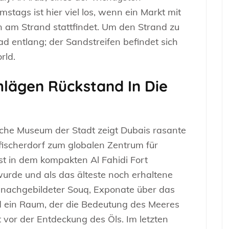
tags ist hier viel los, wenn ein Markt mit
am Strand stattfindet. Um den Strand zu
ad entlang; der Sandstreifen befindet sich
rld.
hlägen Rückstand In Die
che Museum der Stadt zeigt Dubais rasante
fischerdorf zum globalen Zentrum für
st in dem kompakten Al Fahidi Fort
urde und als das älteste noch erhaltene
, nachgebildeter Souq, Exponate über das
 ein Raum, der die Bedeutung des Meeres
 vor der Entdeckung des Öls. Im letzten