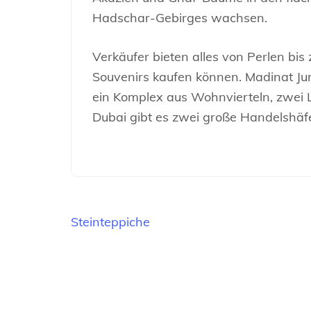
Hadschar-Gebirges wachsen.
Verkäufer bieten alles von Perlen bi
Souvenirs kaufen können. Madinat Jum
ein Komplex aus Wohnvierteln, zwei 
Dubai gibt es zwei große Handelshäfen
Beitragsnavigation
Steinteppiche