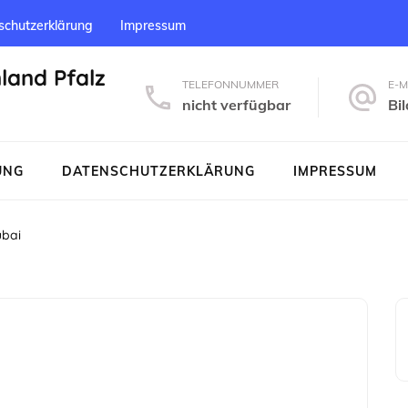
schutzerklärung
Impressum
nland Pfalz
TELEFONNUMMER
E-M
nicht verfügbar
Bi
UNG
DATENSCHUTZERKLÄRUNG
IMPRESSUM
ubai