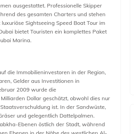
en ausgestattet. Professionelle Skipper
während des gesamten Charters und stehen
et luxuriöse Sightseeing Speed Boat Tour im
ubai bietet Touristen ein komplettes Paket
ubai Marina.
uf die Immobilieninvestoren in der Region,
ren, Gelder aus Investitionen in
Februar 2009 wurde die
illiarden Dollar geschätzt, obwohl dies nur
 Staatsverschuldung ist. In der Sandwüste,
Gräser und gelegentlich Dattelpalmen.
bkha-Ebenen östlich der Stadt, während
en Ebenen in der Nähe des westlichen Al-