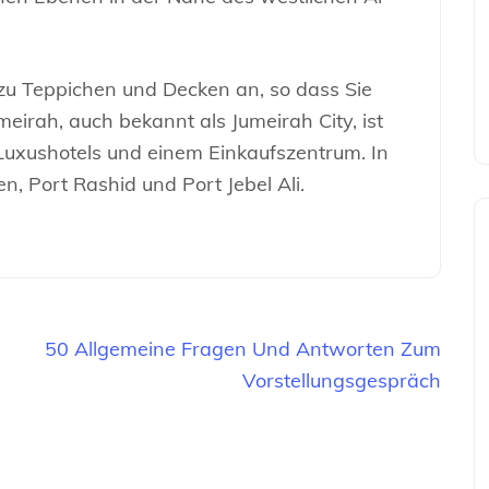
s zu Teppichen und Decken an, so dass Sie
eirah, auch bekannt als Jumeirah City, ist
Luxushotels und einem Einkaufszentrum. In
, Port Rashid und Port Jebel Ali.
50 Allgemeine Fragen Und Antworten Zum
Vorstellungsgespräch