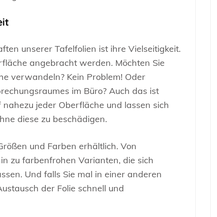
it
n unserer Tafelfolien ist ihre Vielseitigkeit.
erfläche angebracht werden. Möchten Sie
äche verwandeln? Kein Problem! Oder
esprechungsraumes im Büro? Auch das ist
f nahezu jeder Oberfläche und lassen sich
ohne diese zu beschädigen.
Größen und Farben erhältlich. Von
n zu farbenfrohen Varianten, die sich
assen. Und falls Sie mal in einer anderen
Austausch der Folie schnell und