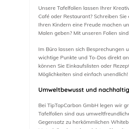
Unsere Tafelfolien lassen Ihrer Kreativ
Café oder Restaurant? Schreiben Sie e
Ihren Kindern eine Freude machen un
Malen geben? Mit unseren Folien sind 
Im Büro lassen sich Besprechungen un
wichtige Punkte und To-Dos direkt an
können Sie Einkaufslisten oder Rezepte
Möglichkeiten sind einfach unendlich!
Umweltbewusst und nachhalti
Bei TipTopCarbon GmbH legen wir gr
Tafelfolien sind aus umweltfreundlich
Gegensatz zu herkömmlichen Whitebo