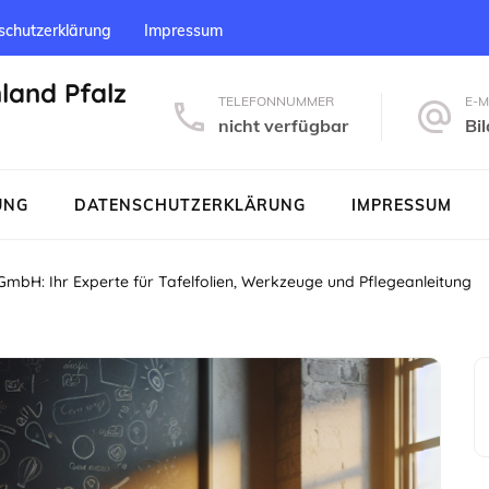
schutzerklärung
Impressum
nland Pfalz
TELEFONNUMMER
E-M
nicht verfügbar
Bi
UNG
DATENSCHUTZERKLÄRUNG
IMPRESSUM
mbH: Ihr Experte für Tafelfolien, Werkzeuge und Pflegeanleitung