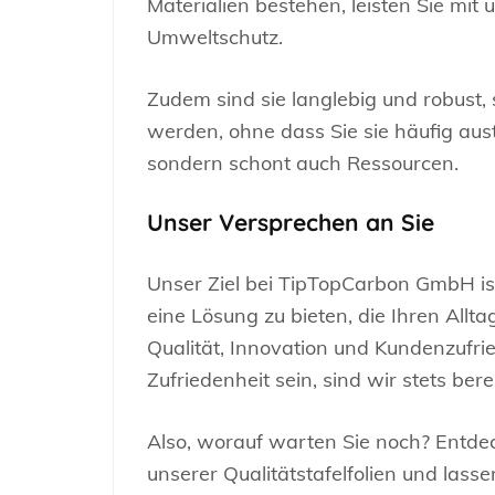
Materialien bestehen, leisten Sie mit
Umweltschutz.
Zudem sind sie langlebig und robust,
werden, ohne dass Sie sie häufig aus
sondern schont auch Ressourcen.
Unser Versprechen an Sie
Unser Ziel bei TipTopCarbon GmbH ist
eine Lösung zu bieten, die Ihren Allta
Qualität, Innovation und Kundenzufrie
Zufriedenheit sein, sind wir stets bere
Also, worauf warten Sie noch? Entdeck
unserer Qualitätstafelfolien und lasse