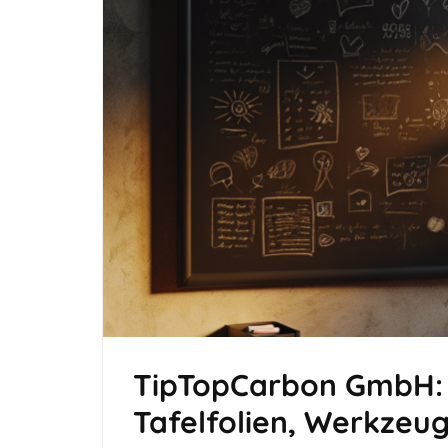
TipTopCarbon GmbH: I
Tafelfolien, Werkzeu