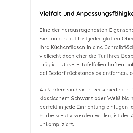
Vielfalt und Anpassungsfähigke
Eine der herausragendsten Eigenschafte
Sie können auf fast jeder glatten Ob
Ihre Küchenfliesen in eine Schreibfl
vielleicht doch eher die Tür Ihres B
möglich. Unsere Tafelfolien haften au
bei Bedarf rückstandslos entfernen, 
Außerdem sind sie in verschiedenen 
klassischem Schwarz oder Weiß bis hi
perfekt in jede Einrichtung einfügen l
Farbe kreativ werden wollen, ist der 
unkompliziert.