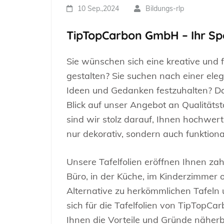
10 Sep.,2024
Bildungs-rlp
TipTopCarbon GmbH – Ihr Spez
Sie wünschen sich eine kreative und f
gestalten? Sie suchen nach einer ele
Ideen und Gedanken festzuhalten? Da
Blick auf unser Angebot an Qualitäts
sind wir stolz darauf, Ihnen hochwert
nur dekorativ, sondern auch funktiona
Unsere Tafelfolien eröffnen Ihnen zah
Büro, in der Küche, im Kinderzimmer o
Alternative zu herkömmlichen Tafeln
sich für die Tafelfolien von TipTopC
Ihnen die Vorteile und Gründe näherb