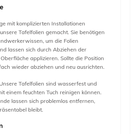
e
 mit komplizierten Installationen
nsere Tafelfolien gemacht. Sie benötigen
andwerkerwissen, um die Folien
und lassen sich durch Abziehen der
Oberfläche applizieren. Sollte die Position
nfach wieder abziehen und neu ausrichten.
 Unsere Tafelfolien sind wasserfest und
it einem feuchten Tuch reinigen können.
nde lassen sich problemlos entfernen,
äsentabel bleibt.
n