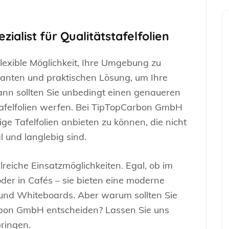
ialist für Qualitätstafelfolien
lexible Möglichkeit, Ihre Umgebung zu
ganten und praktischen Lösung, um Ihre
nn sollten Sie unbedingt einen genaueren
tafelfolien werfen. Bei TipTopCarbon GmbH
ige Tafelfolien anbieten zu können, die nicht
l und langlebig sind.
lreiche Einsatzmöglichkeiten. Egal, ob im
der in Cafés – sie bieten eine moderne
 und Whiteboards. Aber warum sollten Sie
arbon GmbH entscheiden? Lassen Sie uns
ringen.