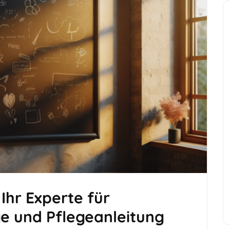
hr Experte für
ge und Pflegeanleitung